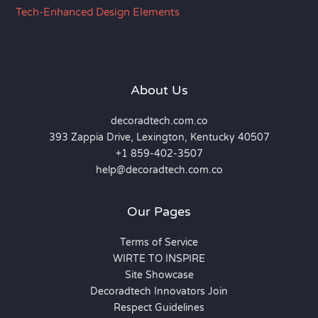
Tech-Enhanced Design Elements
About Us
decoradtech.com.co
393 Zappia Drive, Lexington, Kentucky 40507
+1 859-402-3507
help@decoradtech.com.co
Our Pages
Terms of Service
WIRTE TO INSPIRE
Site Showcase
Decoradtech Innovators Join
Respect Guidelines