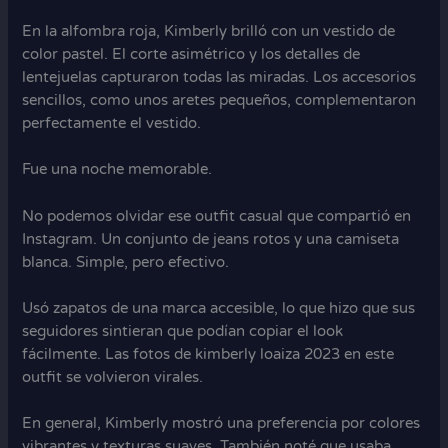
En la alfombra roja, Kimberly brilló con un vestido de
color pastel. El corte asimétrico y los detalles de
lentejuelas capturaron todas las miradas. Los accesorios
sencillos, como unos aretes pequeños, complementaron
perfectamente el vestido.
Fue una noche memorable.
No podemos olvidar ese outfit casual que compartió en
Instagram. Un conjunto de jeans rotos y una camiseta
blanca. Simple, pero efectivo.
Usó zapatos de una marca accesible, lo que hizo que sus
seguidores sintieran que podían copiar el look
fácilmente. Las fotos de kimberly loaiza 2023 en este
outfit se volvieron virales.
En general, Kimberly mostró una preferencia por colores
vibrantes y texturas suaves. También noté que usaba