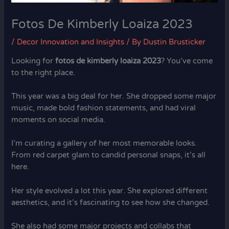
Fotos De Kimberly Loaiza 2023
/
Decor Innovation and Insights
/ By
Dustin Brusticker
Looking for
fotos de kimberly loaiza 2023
? You’ve come
to the right place.
This year was a big deal for her. She dropped some major
music, made bold fashion statements, and had viral
moments on social media.
I’m curating a gallery of her most memorable looks.
From red carpet glam to candid personal snaps, it’s all
here.
Her style evolved a lot this year. She explored different
aesthetics, and it’s fascinating to see how she changed.
She also had some major projects and collabs that