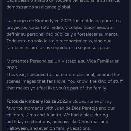
Cada destino añadió un toque internacional a su marca,
demostrando su alcance global.
La imagen de Kimberly en 2023 fue moldeada por estos
proyectos. Cada foto, video, y colaboración ayudó a
definir su personalidad pública y a fortalecer su marca.
Todo esto no solo le trajo reconocimiento, sino que
también inspiró a sus seguidores a seguir sus pasos.
Momentos Personales: Un Vistazo a su Vida Familiar en
2023
This year, I decided to share more personal, behind-the-
scenes images that fans love. You know, the kind of stuff
that makes you feel like you’re part of the family.
Fotos de kimberly loaiza 2023
included some of my
favorite moments with Juan de Dios Pantoja and our
children, Kima and Juanito. We had a blast during
birthday celebrations, holidays like Christmas and
Halloween, and even on family vacations.