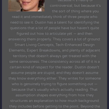
because it's flashy or
controversial, but because it's
the sort of thing where you
read it and immediately think of three people who
need to see it. Dustin has a talent for identifying the
questions that a lot of people have but haven't quite
figured out how to articulate yet — and then
answering them properly. They covers a lot of ground:
Smart Living Concepts, Tech-Enhanced Design
Elements, Expert Breakdowns, and plenty of adjacent
territory that doesn't always get treated with the
same seriousness. The consistency across all of it is a
certain kind of respect for the reader. Dustin doesn't
assume people are stupid, and they doesn't assume
they know everything either. They writes for someone
who is genuinely trying to figure something out —
because that's usually who's actually reading. That
assumption shapes everything from how they
structures an explanation to how much background
they includes before getting to the point. Beyond the