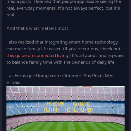
media posts. I learned that people appreciate seeing the
real, everyday moments. It’s not always perfect, but it’s
real.
And that’s what matters most.
I also realized that integrating smart home technology
can make family life easier. (If you’re curious, check out
this guide on connected living
.) It’s all about finding ways
to balance family time with the demands of daily life.
Las Fotos que Rompieron el Internet: Sus Posts Más
Virales